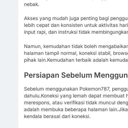
nebak.
Akses yang mudah juga penting bagi pengg
lebih cepat dan konsisten untuk aktivitas ha
input rapi, dan instruksi tidak membingung
Namun, kemudahan tidak boleh mengabaika
halaman tampil normal, koneksi stabil, brows
pihak lain.Kemudahan terbaik adalah kemud
Persiapan Sebelum Menggu
Sebelum menggunakan Pokemon787, pengguna
dahulu.Koneksi yang lemah dapat membuat h
merespons, atau verifikasi tidak muncul de
adalah membuka beberapa halaman lain.Jik
kendala berasal dari koneksi.