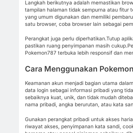
Langkah berikutnya adalah memastikan brow
tampilan halaman tidak sempurna atau fitur 
yang umum digunakan dan memiliki pembaruan
satu browser, coba browser lain sebagai pe
Perangkat juga perlu diperhatikan.Tutup apli
pastikan ruang penyimpanan masih cukup.P
Pokemon787 terbuka lebih responsif dan meng
Cara Menggunakan Pokemo
Keamanan akun menjadi bagian utama dala
data login sebagai informasi pribadi yang ti
sebaiknya kuat, unik, dan tidak mudah diteba
nama pribadi, angka berurutan, atau kata sa
Gunakan perangkat pribadi untuk akses harian
riwayat akses, penyimpanan kata sandi, coo