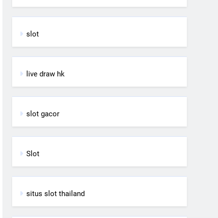
slot
live draw hk
slot gacor
Slot
situs slot thailand