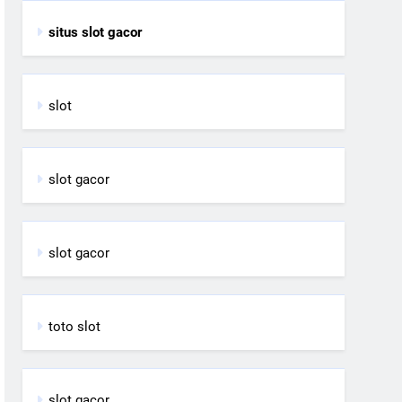
situs slot gacor
slot
slot gacor
slot gacor
toto slot
slot gacor