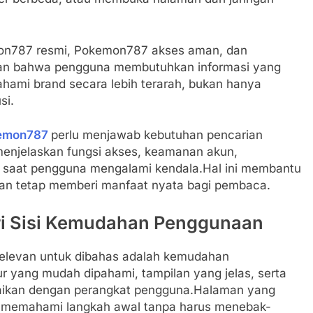
mon787 resmi, Pokemon787 akses aman, dan
n bahwa pengguna membutuhkan informasi yang
ahami brand secara lebih terarah, bukan hanya
si.
emon787
perlu menjawab kebutuhan pencarian
menjelaskan fungsi akses, keamanan akun,
i saat pengguna mengalami kendala.Hal ini membantu
an tetap memberi manfaat nyata bagi pembaca.
i Sisi Kemudahan Penggunaan
elevan untuk dibahas adalah kemudahan
ur yang mudah dipahami, tampilan yang jelas, serta
aikan dengan perangkat pengguna.Halaman yang
memahami langkah awal tanpa harus menebak-