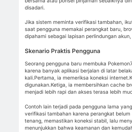
bersama atau ponsel pinjaman sebaiknya dihi
disadari.
Jika sistem meminta verifikasi tambahan, ikut
saat pengguna memakai perangkat baru, brow
dipahami sebagai lapisan perlindungan akun
Skenario Praktis Pengguna
Seorang pengguna baru membuka Pokemon787
karena banyak aplikasi berjalan di latar bel
kali.Pertama, ia memeriksa koneksi internet.
digunakan.Ketiga, ia membersihkan cache br
menjadi lebih rapi dan akses terasa lebih mu
Contoh lain terjadi pada pengguna lama yan
verifikasi tambahan karena perangkat belum
tenang, memastikan koneksi stabil, lalu meny
menunjukkan bahwa keamanan dan kemudaha