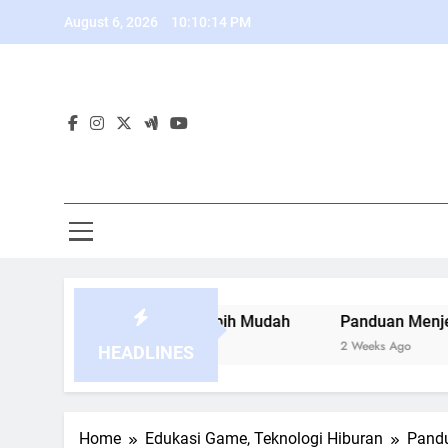
Skip
August 6, 2026
10:10:15 PM
to
content
CZ 
Dapatkan 
NSLOT dengan Lebih Mudah
Panduan Menjelajahi Hala
2 Weeks Ago
HEADLINES
Home
Edukasi Game, Teknologi Hiburan
Pand