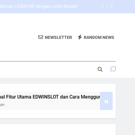
Halaman LEBAH4D dengan Lebih Mudah
 EDWINSLOT dan Cara Menggunakannya
ma LEBAH4D dan Cara Menggunakannya
NEWSLETTER
RANDOM NEWS
laman EDWINSLOT dengan Lebih Mudah
uk Perlindungan Dan Olahraga Menembak.
Halaman LEBAH4D dengan Lebih Mudah
 EDWINSLOT dan Cara Menggunakannya
ma LEBAH4D dan Cara Menggunakannya
ama EDWINSLOT dan Cara Menggunakannya
Mengenal Fi
3 Weeks Ago