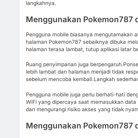
langkahnya.
Menggunakan Pokemon787 di
Pengguna mobile biasanya mengutamakan aks
halaman Pokemon787 sebaiknya dibuka melalu
halaman terasa lambat, tutup aplikasi latar b
Ruang penyimpanan juga berpengaruh.Ponsel
lebih lambat dan halaman menjadi tidak respo
sebelum mencoba kembali.Langkah sederhana
Pengguna mobile juga perlu berhati-hati deng
WiFi yang dipercaya saat memasukkan data
dan mengurangi risiko akses yang tidak nya
Menggunakan Pokemon787 di