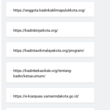
https://anggota.kadinkablimapuluhkota.org/
https://kadinbinjaikota.org/
https://kadintasikmalayakota.org/program/
https://kadinbekasikab.org/tentang-
kadin/ketua-umum/
https://e-kianpuas.samarindakota.go.id/