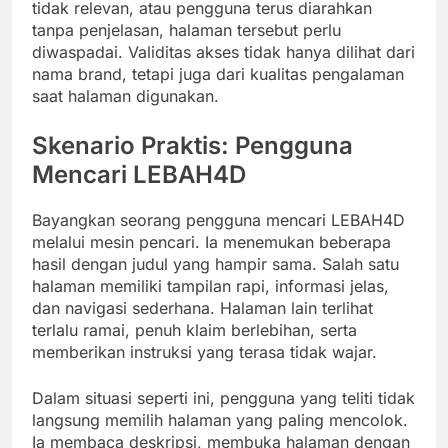
tidak relevan, atau pengguna terus diarahkan
tanpa penjelasan, halaman tersebut perlu
diwaspadai. Validitas akses tidak hanya dilihat dari
nama brand, tetapi juga dari kualitas pengalaman
saat halaman digunakan.
Skenario Praktis: Pengguna
Mencari LEBAH4D
Bayangkan seorang pengguna mencari LEBAH4D
melalui mesin pencari. Ia menemukan beberapa
hasil dengan judul yang hampir sama. Salah satu
halaman memiliki tampilan rapi, informasi jelas,
dan navigasi sederhana. Halaman lain terlihat
terlalu ramai, penuh klaim berlebihan, serta
memberikan instruksi yang terasa tidak wajar.
Dalam situasi seperti ini, pengguna yang teliti tidak
langsung memilih halaman yang paling mencolok.
Ia membaca deskripsi, membuka halaman dengan