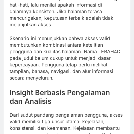
hati-hati, lalu menilai apakah informasi di
dalamnya konsisten. Jika halaman terasa
mencurigakan, keputusan terbaik adalah tidak
melanjutkan akses.
Skenario ini menunjukkan bahwa akses valid
membutuhkan kombinasi antara ketelitian
pengguna dan kualitas halaman. Nama LEBAH4D
pada judul belum cukup untuk menjadi dasar
kepercayaan. Pengguna tetap perlu melihat
tampilan, bahasa, navigasi, dan alur informasi
secara menyeluruh.
Insight Berbasis Pengalaman
dan Analisis
Dari sudut pandang pengalaman pengguna, akses
valid memiliki tiga unsur utama: kejelasan,
konsistensi, dan keamanan. Kejelasan membantu