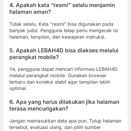
4. Apakah kata “resmi” selalu menjamin
halaman aman?
Tidak selalu. Kata “resmi” bisa digunakan pada
banyak judul. Pengguna tetap perlu mengecek isi
halaman, tampilan, dan kewajaran instruksi.
5. Apakah LEBAH4D bisa diakses melalui
perangkat mobile?
Ya, pengguna dapat mencari informasi LEBAH4D
melalui perangkat mobile. Gunakan browser
terbaru dan koneksi stabil agar tampilan lebih
optimal.
6. Apa yang harus dilakukan jika halaman
terasa mencurigakan?
Jangan memasukkan data apa pun. Tutup halaman
tersebut, evaluasi ulang, dan pilih sumber