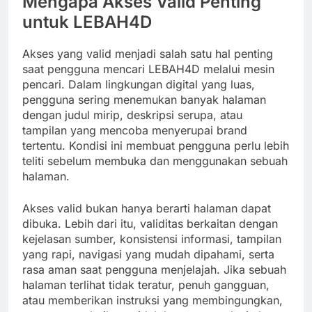
Mengapa Akses Valid Penting
untuk LEBAH4D
Akses yang valid menjadi salah satu hal penting
saat pengguna mencari LEBAH4D melalui mesin
pencari. Dalam lingkungan digital yang luas,
pengguna sering menemukan banyak halaman
dengan judul mirip, deskripsi serupa, atau
tampilan yang mencoba menyerupai brand
tertentu. Kondisi ini membuat pengguna perlu lebih
teliti sebelum membuka dan menggunakan sebuah
halaman.
Akses valid bukan hanya berarti halaman dapat
dibuka. Lebih dari itu, validitas berkaitan dengan
kejelasan sumber, konsistensi informasi, tampilan
yang rapi, navigasi yang mudah dipahami, serta
rasa aman saat pengguna menjelajah. Jika sebuah
halaman terlihat tidak teratur, penuh gangguan,
atau memberikan instruksi yang membingungkan,