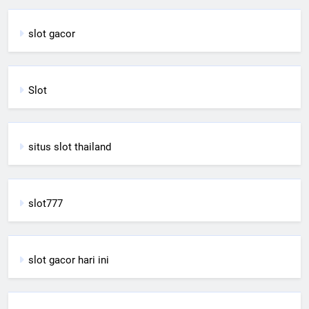
slot gacor
Slot
situs slot thailand
slot777
slot gacor hari ini