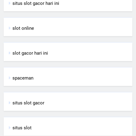
situs slot gacor hari ini
slot online
slot gacor hari ini
spaceman
situs slot gacor
situs slot