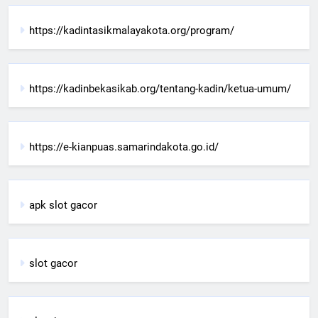
https://kadintasikmalayakota.org/program/
https://kadinbekasikab.org/tentang-kadin/ketua-umum/
https://e-kianpuas.samarindakota.go.id/
apk slot gacor
slot gacor