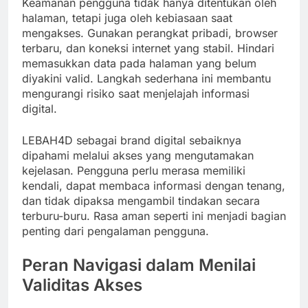
Keamanan pengguna tidak hanya ditentukan oleh
halaman, tetapi juga oleh kebiasaan saat
mengakses. Gunakan perangkat pribadi, browser
terbaru, dan koneksi internet yang stabil. Hindari
memasukkan data pada halaman yang belum
diyakini valid. Langkah sederhana ini membantu
mengurangi risiko saat menjelajah informasi
digital.
LEBAH4D sebagai brand digital sebaiknya
dipahami melalui akses yang mengutamakan
kejelasan. Pengguna perlu merasa memiliki
kendali, dapat membaca informasi dengan tenang,
dan tidak dipaksa mengambil tindakan secara
terburu-buru. Rasa aman seperti ini menjadi bagian
penting dari pengalaman pengguna.
Peran Navigasi dalam Menilai
Validitas Akses