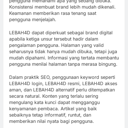
pengguna memahami apa yang sedang dibuka.
Konsistensi membuat brand lebih mudah dikenali.
Keamanan memberikan rasa tenang saat
pengguna menjelajah.
LEBAH4D dapat diperkuat sebagai brand digital
apabila ketiga unsur tersebut hadir dalam
pengalaman pengguna. Halaman yang valid
seharusnya tidak hanya mudah dibuka, tetapi juga
mudah dipahami. Informasi yang tertata membantu
pengguna menilai halaman tanpa merasa bingung.
Dalam praktik SEO, penggunaan keyword seperti
LEBAH4D login, LEBAH4D resmi, LEBAH4D akses
aman, dan LEBAH4D alternatif perlu ditempatkan
secara natural. Konten yang terlalu sering
mengulang kata kunci dapat mengganggu
kenyamanan pembaca. Artikel yang baik
sebaiknya tetap informatif, runtut, dan
memberikan nilai nyata bagi pengguna.